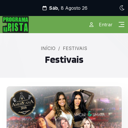
Sáb
, 8 Agosto 26
Entrar
INÍCIO
/
FESTIVAIS
Festivais