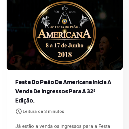
duas das principais duplas sertanejas,
Simone & Simaria e Matheus & Kauan;
expoentes da música eletrônica mundial,
Alok, Bruno Mar
Festa Do Peão De Americana Inicia A
Venda De Ingressos Para A 32ª
Edição.
Leitura de 3 minutos
Já estão a venda os ingressos para a Festa