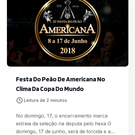
Poderosas”, “Deixa Ele Sofrer”, “Vai
Malandra”, entre outras. Em seguida é a vez
da rainha
Festa Do Peão De Americana No
Clima Da Copa Do Mundo
Leitura de 2 minutos
No domingo, 17, o encerramento marca
estreia da seleção na disputa pelo hexa O
domingo, 17 de junho, será de torcida e a