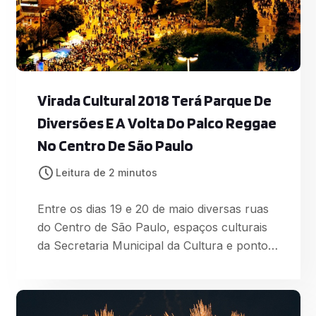
Virada Cultural 2018 Terá Parque De
Diversões E A Volta Do Palco Reggae
No Centro De São Paulo
Leitura de 2 minutos
Entre os dias 19 e 20 de maio diversas ruas
do Centro de São Paulo, espaços culturais
da Secretaria Municipal da Cultura e pontos
estratégicos nas quatro regiões da cidade:
Itaquerão, Praça do Campo Limpo, Parque
da Juventude, Centro Esportivo Tietê e