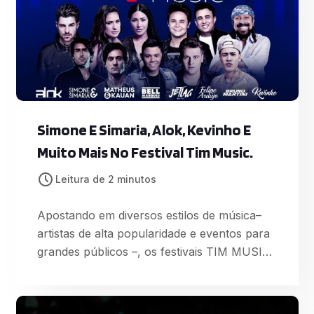
Simone E Simaria, Alok, Kevinho E
Muito Mais No Festival Tim Music.
Leitura de 2 minutos
Apostando em diversos estilos de música–
artistas de alta popularidade e eventos para
grandes públicos –, os festivais TIM MUSIC
reunirão algumas das maiores atrações em
evidência no país, com músicas entre as
mais ouvidas nos players digitais. São eles: