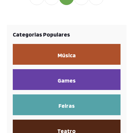
Souza Pinto, em
Categorias Populares
Música
Games
Feiras
Teatro