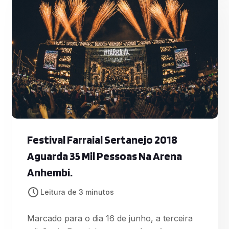
Chácara do Jockey, servirão de palco para
a apresentação das mais variadas atrações
que integram a programação da 14ª edição
da Vi
Festival Farraial Sertanejo 2018
Aguarda 35 Mil Pessoas Na Arena
Anhembi.
Leitura de 3 minutos
Marcado para o dia 16 de junho, a terceira