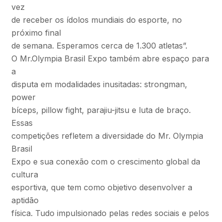
vez
de receber os ídolos mundiais do esporte, no
próximo final
de semana. Esperamos cerca de 1.300 atletas”.
O Mr.Olympia Brasil Expo também abre espaço para
a
disputa em modalidades inusitadas: strongman,
power
bíceps, pillow fight, parajiu-jitsu e luta de braço.
Essas
competições refletem a diversidade do Mr. Olympia
Brasil
Expo e sua conexão com o crescimento global da
cultura
esportiva, que tem como objetivo desenvolver a
aptidão
física. Tudo impulsionado pelas redes sociais e pelos