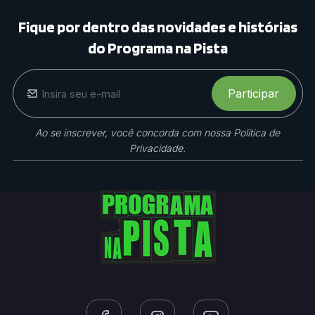
Inspirações E Diz Que
Fique por dentro das novidades e histórias
Presidente Dos EUA É
do Programa na Pista
'egoman
Participar
Ao se inscrever, você concorda com nossa Política de
Privacidade.