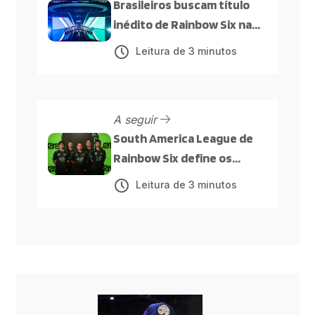
Brasileiros buscam título
inédito de Rainbow Six na
Esports World Cup
Leitura de 3 minutos
A seguir
South America League de
Rainbow Six define os
confrontos da fase
Leitura de 3 minutos
eliminatória