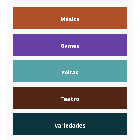
Música
Games
Feiras
Teatro
Variedades