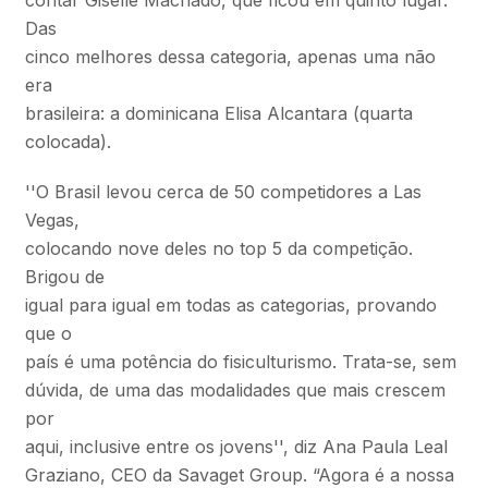
contar Giselle Machado, que ficou em quinto lugar.
Das
cinco melhores dessa categoria, apenas uma não
era
brasileira: a dominicana Elisa Alcantara (quarta
colocada).
''O Brasil levou cerca de 50 competidores a Las
Vegas,
colocando nove deles no top 5 da competição.
Brigou de
igual para igual em todas as categorias, provando
que o
país é uma potência do fisiculturismo. Trata-se, sem
dúvida, de uma das modalidades que mais crescem
por
aqui, inclusive entre os jovens'', diz Ana Paula Leal
Graziano, CEO da Savaget Group. “Agora é a nossa