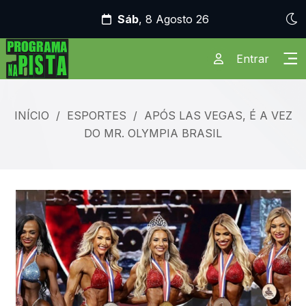
Sáb
, 8 Agosto 26
Entrar
INÍCIO
/
ESPORTES
/
APÓS LAS VEGAS, É A VEZ
DO MR. OLYMPIA BRASIL