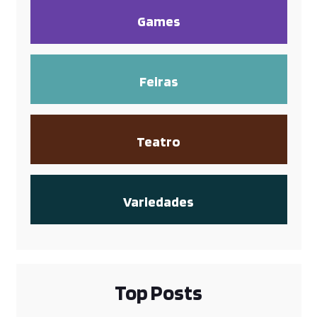
Games
Feiras
Teatro
Variedades
Top Posts