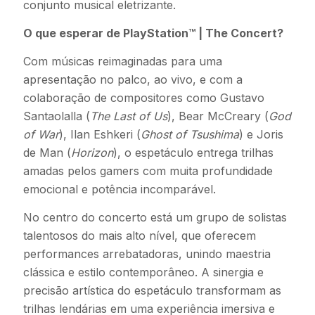
conjunto musical eletrizante.
O que esperar de PlayStation™ | The Concert?
Com músicas reimaginadas para uma
apresentação no palco, ao vivo, e com a
colaboração de compositores como Gustavo
Santaolalla (
The Last of Us
), Bear McCreary (
God
of War
), Ilan Eshkeri (
Ghost of Tsushima
) e Joris
de Man (
Horizon
), o espetáculo entrega trilhas
amadas pelos gamers com muita profundidade
emocional e potência incomparável.
No centro do concerto está um grupo de solistas
talentosos do mais alto nível, que oferecem
performances arrebatadoras, unindo maestria
clássica e estilo contemporâneo. A sinergia e
precisão artística do espetáculo transformam as
trilhas lendárias em uma experiência imersiva e