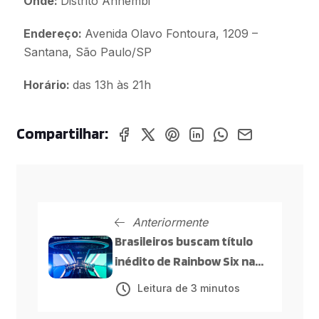
Onde:
Distrito Anhembi
Endereço:
Avenida Olavo Fontoura, 1209 –
Santana, São Paulo/SP
Horário:
das 13h às 21h
Compartilhar:
Anteriormente
Brasileiros buscam título
inédito de Rainbow Six na
Esports World Cup
Leitura de 3 minutos