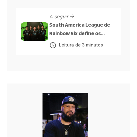
A seguir
South America League de
Rainbow Six define os
confrontos da fase
Leitura de 3 minutos
eliminatória