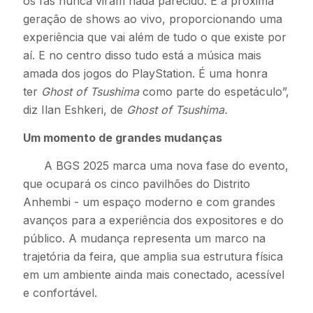
os fãs nunca viram nada parecido. É a próxima
geração de shows ao vivo, proporcionando uma
experiência que vai além de tudo o que existe por
aí. E no centro disso tudo está a música mais
amada dos jogos do PlayStation. É uma honra
ter
Ghost of Tsushima
como parte do espetáculo”,
diz Ilan Eshkeri, de
Ghost of Tsushima.
Um momento de grandes mudanças
A BGS 2025 marca uma nova fase do evento,
que ocupará os cinco pavilhões do Distrito
Anhembi - um espaço moderno e com grandes
avanços para a experiência dos expositores e do
público. A mudança representa um marco na
trajetória da feira, que amplia sua estrutura física
em um ambiente ainda mais conectado, acessível
e confortável.